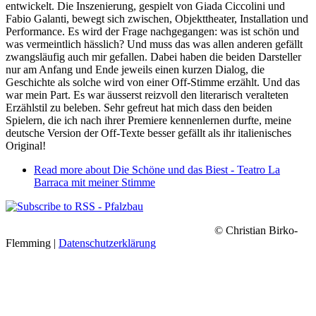
entwickelt. Die Inszenierung, gespielt von Giada Ciccolini und
Fabio Galanti, bewegt sich zwischen, Objekttheater, Installation und
Performance. Es wird der Frage nachgegangen: was ist schön und
was vermeintlich hässlich? Und muss das was allen anderen gefällt
zwangsläufig auch mir gefallen. Dabei haben die beiden Darsteller
nur am Anfang und Ende jeweils einen kurzen Dialog, die
Geschichte als solche wird von einer Off-Stimme erzählt. Und das
war mein Part. Es war äusserst reizvoll den literarisch veralteten
Erzählstil zu beleben. Sehr gefreut hat mich dass den beiden
Spielern, die ich nach ihrer Premiere kennenlernen durfte, meine
deutsche Version der Off-Texte besser gefällt als ihr italienisches
Original!
Read more
about Die Schöne und das Biest - Teatro La
Barraca mit meiner Stimme
© Christian Birko-
Flemming |
Datenschutzerklärung