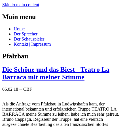
Skip to main content
Main menu
Home
Der Sprecher
Der Schauspieler
Kontakt | Impressum
Pfalzbau
Die Schöne und das Biest - Teatro La
Barraca mit meiner Stimme
06.02.18
--
CBF
Als die Anfrage vom Pfalzbau in Ludwigshafen kam, der
international bekannten und erfolgreichen Truppe TEATRO LA
BARRACA meine Stimme zu leihen, habe ich mich sehr gefreut.
Bruno Cappagli, Regisseur der Truppe, hat eine vielfach
ausgezeichnete Bearbeitung des alten französischen Stoffes