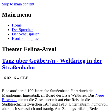
Skip to main content
Main menu
Home
Der Sprecher
Der Schauspieler
Kontakt | Impressum
Theater Felina-Areal
Tanz über Gräbe/r/n - Weltkrieg in der
Straßenbahn
16.02.16
--
CBF
Eine annähernd 100 Jahre alte Straßenbahn fährt durch die
Mannheimer Innenstadt, an Board der Erste Weltkrieg. Das
Neue
Ensemble
nimmt die Zuschauer mit auf eine Reise in die
Stadtgeschichte zwischen 1914 und 1918. Unterhaltsam, humorvoll
aber auch sarkastisch und traurig. Aus Zeitungsartikeln, Reden,